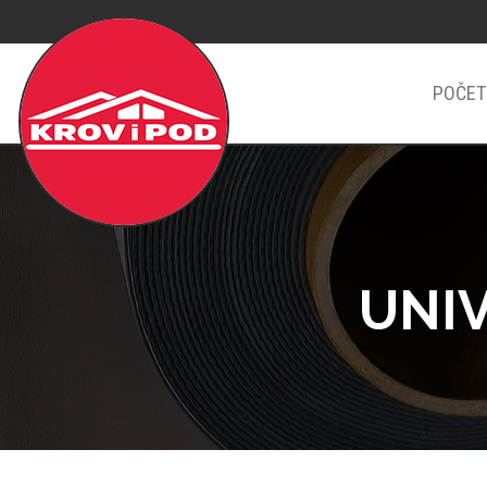
POČET
UNI