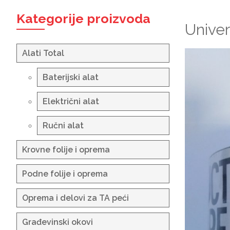
Kategorije proizvoda
Univer
Alati Total
Baterijski alat
Električni alat
Ručni alat
Krovne folije i oprema
Podne folije i oprema
Oprema i delovi za TA peći
Građevinski okovi