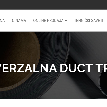
NA
O NAMA
ONLINE PRODAJA
TEHNIČKI SAVETI
VERZALNA DUCT T